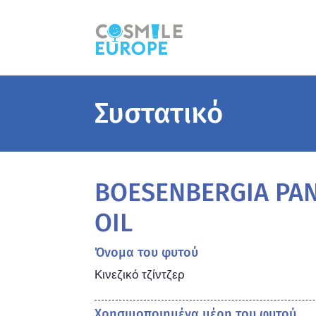
Συστατικό
BOESENBERGIA PA
OIL
Όνομα του φυτού
Κινεζικό τζίντζερ
Χρησιμοποιημένα μέρη του φυτού