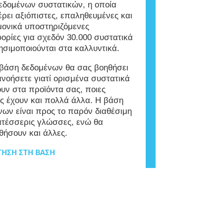
εδομένων συστατικών, η οποία
ρει αξιόπιστες, επαληθευμένες και
μονικά υποστηριζόμενες
ορίες για σχεδόν 30.000 συστατικά
ησιμοποιούνται στα καλλυντικά.
 βάση δεδομένων θα σας βοηθήσει
ανοήσετε γιατί ορισμένα συστατικά
υν στα προϊόντα σας, ποιες
ες έχουν και πολλά άλλα. Η βάση
νων είναι προς το παρόν διαθέσιμη
ατέσσερις γλώσσες, ενώ θα
θήσουν και άλλες.
ΗΣΗ ΣΤΗ ΒΆΣΗ