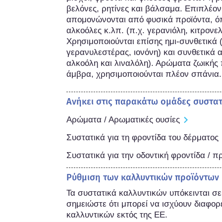
βελόνες, ρητίνες και βάλσαμα. Επιπλέον
απομονώνονται από φυσικά προϊόντα, όπω
αλκοόλες κ.λπ. (π.χ. γερανιόλη, κιτρονελ
Χρησιμοποιούνται επίσης ημι-συνθετικά (π
γερανυλεστέρας, ιονόνη) και συνθετικά α
αλκοόλη και λιναλόλη). Αρώματα ζωικής 
άμβρα, χρησιμοποιούνται πλέον σπάνια.
Ανήκει στις παρακάτω ομάδες συστα
Αρώματα / Αρωματικές ουσίες
Συστατικά για τη φροντίδα του δέρματος
Συστατικά για την οδοντική φροντίδα / 
Ρύθμιση των καλλυντικών προϊόντων
Τα συστατικά καλλυντικών υπόκεινται σ
σημειώστε ότι μπορεί να ισχύουν διαφορε
καλλυντικών εκτός της ΕΕ.