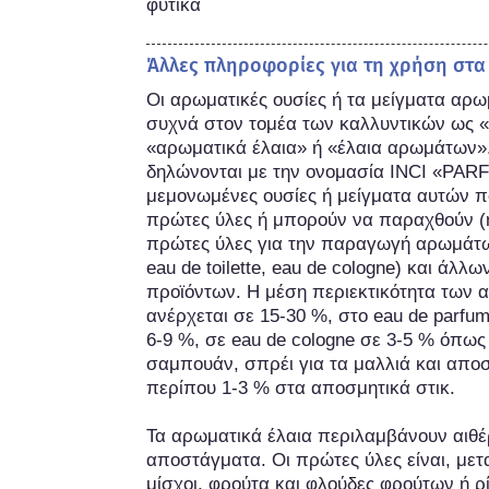
φυτικά
Άλλες πληροφορίες για τη χρήση στα
Οι αρωματικές ουσίες ή τα μείγματα αρω
συχνά στον τομέα των καλλυντικών ως «
«αρωματικά έλαια» ή «έλαια αρωμάτων».
δηλώνονται με την ονομασία INCI «PARF
μεμονωμένες ουσίες ή μείγματα αυτών π
πρώτες ύλες ή μπορούν να παραχθούν (ημ
πρώτες ύλες για την παραγωγή αρωμάτων
eau de toilette, eau de cologne) και άλ
προϊόντων. Η μέση περιεκτικότητα των 
ανέρχεται σε 15-30 %, στο eau de parfum 
6-9 %, σε eau de cologne σε 3-5 % όπως 
σαμπουάν, σπρέι για τα μαλλιά και αποσ
περίπου 1-3 % στα αποσμητικά στικ.

Τα αρωματικά έλαια περιλαμβάνουν αιθέρι
αποστάγματα. Οι πρώτες ύλες είναι, μετ
μίσχοι, φρούτα και φλούδες φρούτων ή ρί