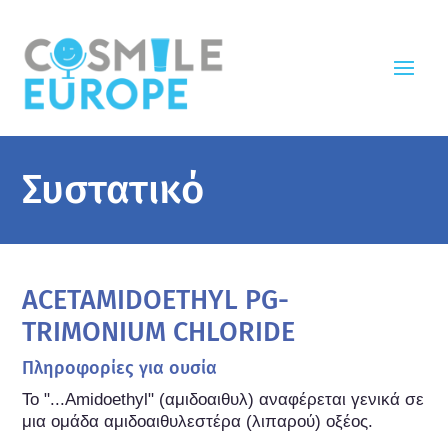
Συστατικό
ACETAMIDOETHYL PG-
TRIMONIUM CHLORIDE
Πληροφορίες για ουσία
Το "...Amidoethyl" (αμιδοαιθυλ) αναφέρεται γενικά σε 
μια ομάδα αμιδοαιθυλεστέρα (λιπαρού) οξέος.
