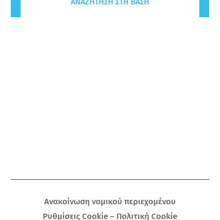
ΑΝΑΖΉΤΗΣΗ ΣΤΗ ΒΆΣΗ
Ανακοίνωση νομικού περιεχομένου
Ρυθμίσεις Cookie – Πολιτική Cookie