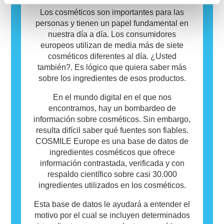
ingredientes que pueden resultar alergénicos
para algunas personas. Esto no significa que
Los cosméticos son importantes para las
el producto no sea seguro para que otros lo
personas y tienen un papel fundamental en
utilicen.
nuestra día a día. Los consumidores
europeos utilizan de media más de siete
cosméticos diferentes al día. ¿Usted
también?. Es lógico que quiera saber más
sobre los ingredientes de esos productos.
En el mundo digital en el que nos
encontramos, hay un bombardeo de
información sobre cosméticos. Sin embargo,
resulta difícil saber qué fuentes son fiables.
COSMILE Europe es una base de datos de
ingredientes cosméticos que ofrece
información contrastada, verificada y con
respaldo científico sobre casi 30.000
ingredientes utilizados en los cosméticos.
Esta base de datos le ayudará a entender el
motivo por el cual se incluyen determinados