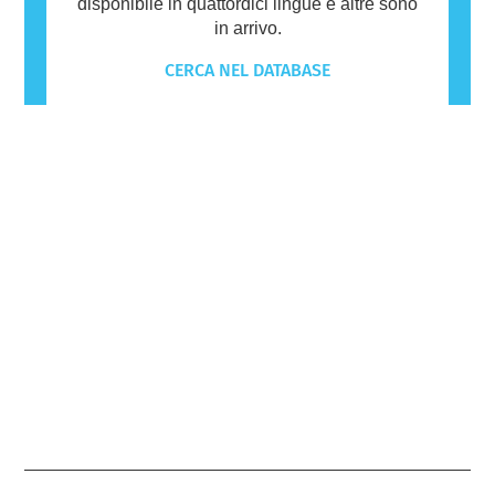
disponibile in quattordici lingue e altre sono
in arrivo.
CERCA NEL DATABASE