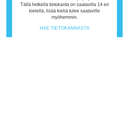
Tällä hetkellä tietokanta on saatavilla 14 eri
kielellä, lisää kieliä tulee saataville
myöhemmin.
HAE TIETOKANNASTA