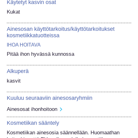
Käytetyt kasvin osat
Kukat
Ainesosan käyttötarkoitus/käyttötarkoitukset
kosmetiikkatuotteissa
IHOA HOITAVA
Pitää ihon hyvässä kunnossa
Alkuperä
kasvit
Kuuluu seuraaviin ainesosaryhmiin
Ainesosat ihonhoitoon
Kosmetiikan sääntely
Kosmetiikan ainesosia säännellään. Huomaathan 