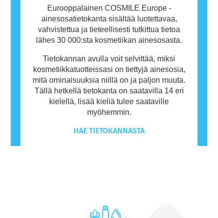
Eurooppalainen COSMILE Europe -
ainesosatietokanta sisältää luotettavaa,
vahvistettua ja tieteellisesti tutkittua tietoa
lähes 30 000:sta kosmetiikan ainesosasta.
Tietokannan avulla voit selvittää, miksi
kosmetiikkatuotteissasi on tiettyjä ainesosia,
mitä ominaisuuksia niillä on ja paljon muuta.
Tällä hetkellä tietokanta on saatavilla 14 eri
kielellä, lisää kieliä tulee saataville
myöhemmin.
HAE TIETOKANNASTA