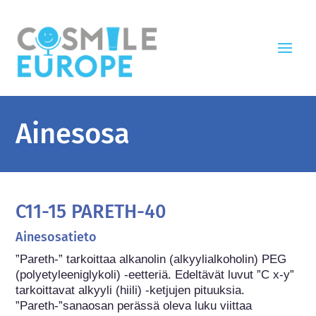
Ainesosa
C11-15 PARETH-40
Ainesosatieto
”Pareth-” tarkoittaa alkanolin (alkyylialkoholin) PEG 
(polyetyleeniglykoli) -eetteriä. Edeltävät luvut ”C x-y” 
tarkoittavat alkyyli (hiili) -ketjujen pituuksia. 
”Pareth-”sanaosan perässä oleva luku viittaa 