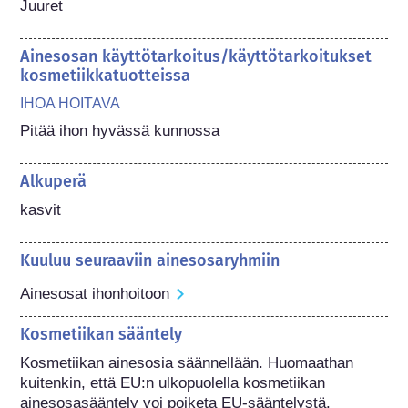
Juuret
Ainesosan käyttötarkoitus/käyttötarkoitukset
kosmetiikkatuotteissa
IHOA HOITAVA
Pitää ihon hyvässä kunnossa
Alkuperä
kasvit
Kuuluu seuraaviin ainesosaryhmiin
Ainesosat ihonhoitoon
Kosmetiikan sääntely
Kosmetiikan ainesosia säännellään. Huomaathan 
kuitenkin, että EU:n ulkopuolella kosmetiikan 
ainesosasääntely voi poiketa EU-sääntelystä.