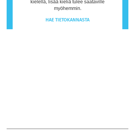
kielellä, lisää kieliä tulee saataville
myöhemmin.
HAE TIETOKANNASTA