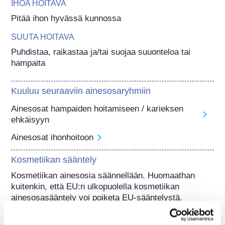
IHOA HOITAVA
Pitää ihon hyvässä kunnossa
SUUTA HOITAVA
Puhdistaa, raikastaa ja/tai suojaa suuonteloa tai 
hampaita
Kuuluu seuraaviin ainesosaryhmiin
Ainesosat hampaiden hoitamiseen / karieksen
ehkäisyyn
Ainesosat ihonhoitoon
Kosmetiikan sääntely
Kosmetiikan ainesosia säännellään. Huomaathan 
kuitenkin, että EU:n ulkopuolella kosmetiikan 
ainesosasääntely voi poiketa EU-sääntelystä.