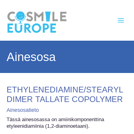
Ainesosa
ETHYLENEDIAMINE/STEARYL
DIMER TALLATE COPOLYMER
Ainesosatieto
Tässä ainesosassa on amiinikomponenttina 
etyleenidiamiinia (1,2-diaminoetaani).
