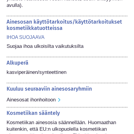
avulla).
Ainesosan käyttötarkoitus/käyttötarkoitukset
kosmetiikkatuotteissa
IHOA SUOJAAVA
Suojaa ihoa ulkoisilta vaikutuksilta
Alkuperä
kasviperäinen/synteettinen
Kuuluu seuraaviin ainesosaryhmiin
Ainesosat ihonhoitoon
Kosmetiikan sääntely
Kosmetiikan ainesosia säännellään. Huomaathan 
kuitenkin, että EU:n ulkopuolella kosmetiikan 