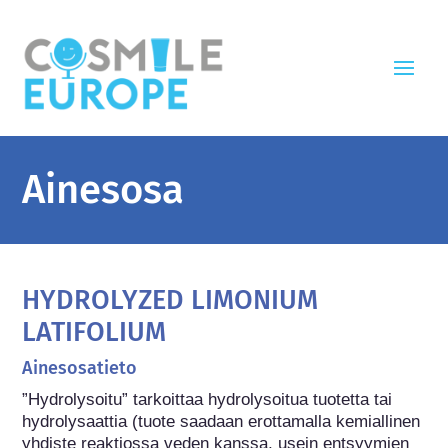
Ainesosa
HYDROLYZED LIMONIUM
LATIFOLIUM
Ainesosatieto
”Hydrolysoitu” tarkoittaa hydrolysoitua tuotetta tai 
hydrolysaattia (tuote saadaan erottamalla kemiallinen 
yhdiste reaktiossa veden kanssa, usein entsyymien 