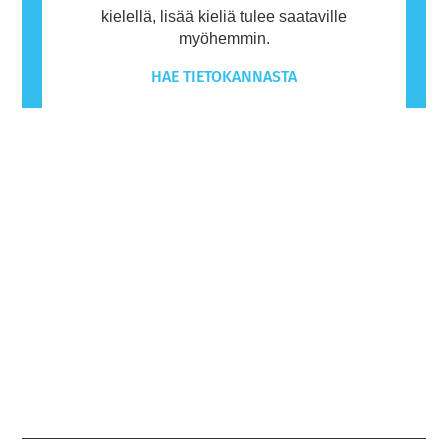
kielellä, lisää kieliä tulee saataville
myöhemmin.
HAE TIETOKANNASTA