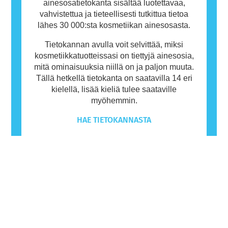
ainesosatietokanta sisältää luotettavaa,
vahvistettua ja tieteellisesti tutkittua tietoa
lähes 30 000:sta kosmetiikan ainesosasta.
Tietokannan avulla voit selvittää, miksi
kosmetiikkatuotteissasi on tiettyjä ainesosia,
mitä ominaisuuksia niillä on ja paljon muuta.
Tällä hetkellä tietokanta on saatavilla 14 eri
kielellä, lisää kieliä tulee saataville
myöhemmin.
HAE TIETOKANNASTA