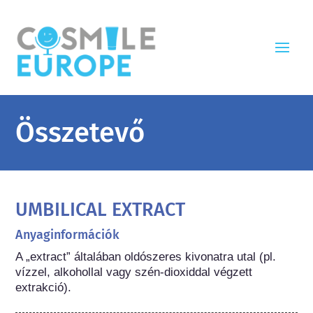
Összetevő
UMBILICAL EXTRACT
Anyaginformációk
A „extract” általában oldószeres kivonatra utal (pl. 
vízzel, alkohollal vagy szén-dioxiddal végzett 
extrakció).