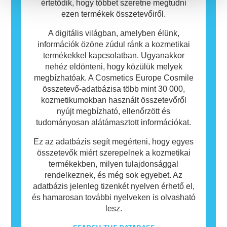
értetődik, hogy többet szeretne megtudni
ezen termékek összetevőiről.
A digitális világban, amelyben élünk,
információk özöne zúdul ránk a kozmetikai
termékekkel kapcsolatban. Ugyanakkor
nehéz eldönteni, hogy közülük melyek
megbízhatóak. A Cosmetics Europe Cosmile
összetevő-adatbázisa több mint 30 000,
kozmetikumokban használt összetevőről
nyújt megbízható, ellenőrzött és
tudományosan alátámasztott információkat.
Ez az adatbázis segít megérteni, hogy egyes
összetevők miért szerepelnek a kozmetikai
termékekben, milyen tulajdonsággal
rendelkeznek, és még sok egyebet. Az
adatbázis jelenleg tizenkét nyelven érhető el,
és hamarosan további nyelveken is olvasható
lesz.