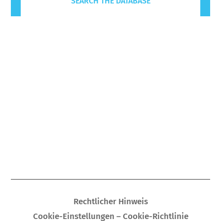
SEARCH THE DATABASE
Rechtlicher Hinweis
Cookie-Einstellungen – Cookie-Richtlinie