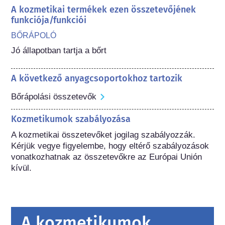
A kozmetikai termékek ezen összetevőjének
funkciója/funkciói
BŐRÁPOLÓ
Jó állapotban tartja a bőrt
A következő anyagcsoportokhoz tartozik
Bőrápolási összetevők
Kozmetikumok szabályozása
A kozmetikai összetevőket jogilag szabályozzák. 
Kérjük vegye figyelembe, hogy eltérő szabályozások 
vonatkozhatnak az összetevőkre az Európai Unión 
kívül.
A kozmetikumok