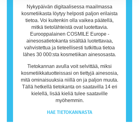
Nykypäivän digitaalisessa maailmassa
kosmetiikasta löytyy helposti paljon erilaista
tietoa. Voi kuitenkin olla vaikea päätellä,
mitkä tietolähteistä ovat luotettavia.
Eurooppalainen COSMILE Europe -
ainesosatietokanta sisältää luotettavaa,
vahvistettua ja tieteellisesti tutkittua tietoa
lähes 30 000:sta kosmetiikan ainesosasta.
Tietokannan avulla voit selvittää, miksi
kosmetiikkatuotteissasi on tiettyjä ainesosia,
mitä ominaisuuksia niillä on ja paljon muuta.
Tällä hetkellä tietokanta on saatavilla 14 eri
kielellä, lisää kieliä tulee saataville
myöhemmin.
HAE TIETOKANNASTA