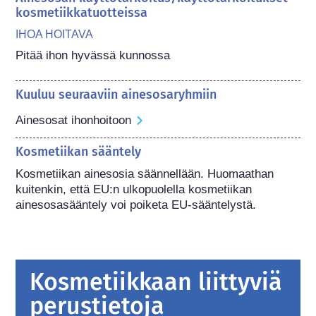
kosmetiikkatuotteissa
IHOA HOITAVA
Pitää ihon hyvässä kunnossa
Kuuluu seuraaviin ainesosaryhmiin
Ainesosat ihonhoitoon
Kosmetiikan sääntely
Kosmetiikan ainesosia säännellään. Huomaathan 
kuitenkin, että EU:n ulkopuolella kosmetiikan 
ainesosasääntely voi poiketa EU-sääntelystä.
Kosmetiikkaan liittyviä
perustietoja