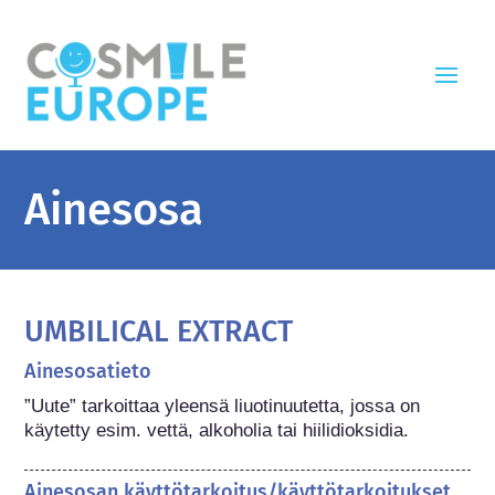
Ainesosa
UMBILICAL EXTRACT
Ainesosatieto
”Uute” tarkoittaa yleensä liuotinuutetta, jossa on 
käytetty esim. vettä, alkoholia tai hiilidioksidia.
Ainesosan käyttötarkoitus/käyttötarkoitukset