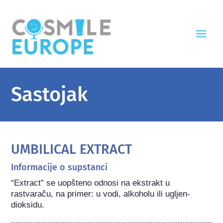
Sastojak
UMBILICAL EXTRACT
Informacije o supstanci
“Extract” se uopšteno odnosi na ekstrakt u 
rastvaraču, na primer: u vodi, alkoholu ili ugljen-
dioksidu.