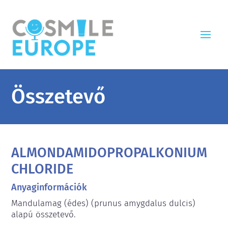
Összetevő
ALMONDAMIDOPROPALKONIUM
CHLORIDE
Anyaginformációk
Mandulamag (édes) (prunus amygdalus dulcis) 
alapú összetevő.
