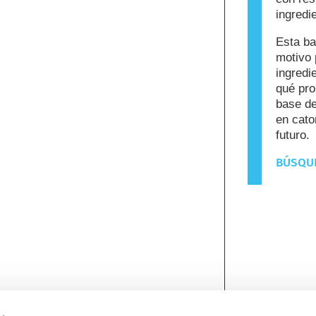
ingredi
Esta ba
motivo 
ingredi
qué pro
base de
en cato
futuro.
BÚSQUE