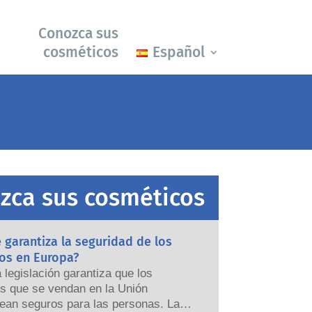
Conozca sus
cosméticos
Español
zca sus cosméticos
garantiza la seguridad de los
os en Europa?
a legislación garantiza que los
s que se vendan en la Unión
ean seguros para las personas. Las