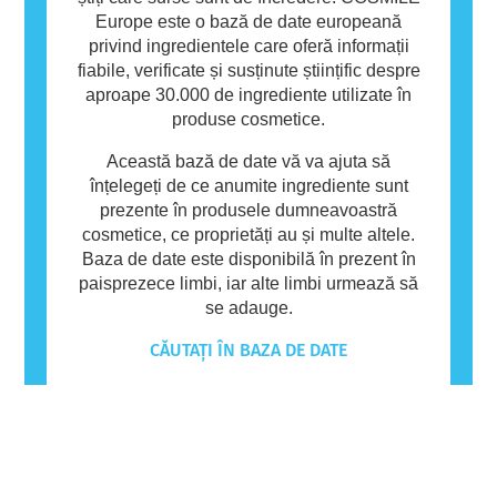
Europe este o bază de date europeană
privind ingredientele care oferă informații
fiabile, verificate și susținute științific despre
aproape 30.000 de ingrediente utilizate în
produse cosmetice.
Această bază de date vă va ajuta să
înțelegeți de ce anumite ingrediente sunt
prezente în produsele dumneavoastră
cosmetice, ce proprietăți au și multe altele.
Baza de date este disponibilă în prezent în
paisprezece limbi, iar alte limbi urmează să
se adauge.
CĂUTAȚI ÎN BAZA DE DATE