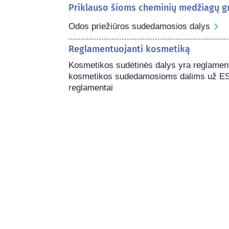
Priklauso šioms cheminių medžiagų 
Odos priežiūros sudedamosios dalys
Reglamentuojanti kosmetiką
Kosmetikos sudėtinės dalys yra reglament
kosmetikos sudedamosioms dalims už ES rib
reglamentai