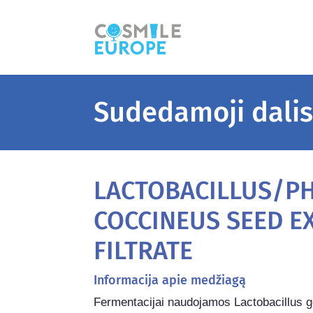
Sudedamoji dali
LACTOBACILLUS/P
COCCINEUS SEED E
FILTRATE
Informacija apie medžiagą
Fermentacijai naudojamos Lactobacillus gen