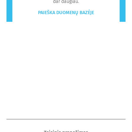
dar daugiau.
PAIEŠKA DUOMENŲ BAZĖJE