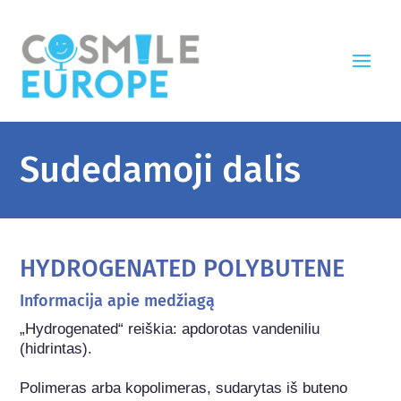
Sudedamoji dalis
HYDROGENATED POLYBUTENE
Informacija apie medžiagą
„Hydrogenated“ reiškia: apdorotas vandeniliu 
(hidrintas).

Polimeras arba kopolimeras, sudarytas iš buteno 