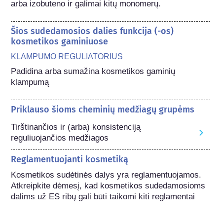
arba izobuteno ir galimai kitų monomerų.
Šios sudedamosios dalies funkcija (-os)
kosmetikos gaminiuose
KLAMPUMO REGULIATORIUS
Padidina arba sumažina kosmetikos gaminių 
klampumą
Priklauso šioms cheminių medžiagų grupėms
Tirštinančios ir (arba) konsistenciją
reguliuojančios medžiagos
Reglamentuojanti kosmetiką
Kosmetikos sudėtinės dalys yra reglamentuojamos. 
Atkreipkite dėmesį, kad kosmetikos sudedamosioms 
dalims už ES ribų gali būti taikomi kiti reglamentai