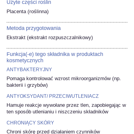
Użyte części roślin
Placenta (roślinna)
Metoda przygotowania
Ekstrakt (ekstrakt rozpuszczalnikowy)
Funkcja(-e) tego składnika w produktach
kosmetycznych
ANTYBAKTERYJNY
Pomaga kontrolować wzrost mikroorganizmów (np. 
bakterii i grzybów)
ANTYOKSYDANT/ PRZECIWUTLENIACZ
Hamuje reakcje wywołane przez tlen, zapobiegając w 
ten sposób utlenianiu i niszczeniu składników
CHRONIĄCY SKÓRY
Chroni skórę przed działaniem czynników 