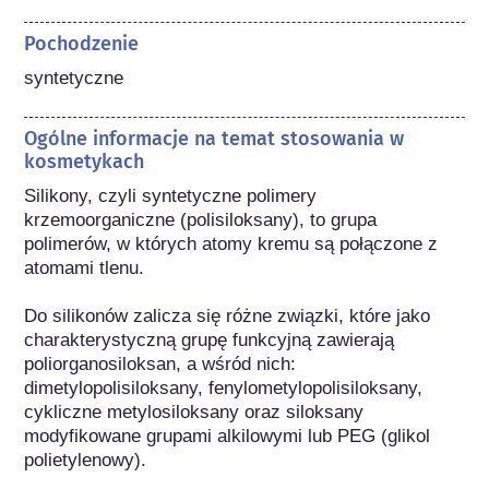
Pochodzenie
syntetyczne
Ogólne informacje na temat stosowania w
kosmetykach
Silikony, czyli syntetyczne polimery 
krzemoorganiczne (polisiloksany), to grupa 
polimerów, w których atomy kremu są połączone z 
atomami tlenu. 

Do silikonów zalicza się różne związki, które jako 
charakterystyczną grupę funkcyjną zawierają 
poliorganosiloksan, a wśród nich: 
dimetylopolisiloksany, fenylometylopolisiloksany, 
cykliczne metylosiloksany oraz siloksany 
modyfikowane grupami alkilowymi lub PEG (glikol 
polietylenowy).
