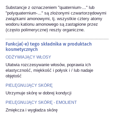
Substancje z oznaczeniem "quaternium-..." lub 
"polyquaternium-..." są złożonymi czwartorzędowymi 
związkami amonowymi, tj. wszystkie cztery atomy 
wodoru kationu amonowego są zastąpione przez 
(często polimeryczne) reszty organiczne.
Funkcja(-e) tego składnika w produktach
kosmetycznych
ODŻYWIAJĄCY WŁOSY
Ułatwia rozczesywanie włosów, poprawia ich 
elastyczność, miękkość i połysk i / lub nadaje 
objętość
PIELĘGNUJĄCY SKÓRĘ
Utrzymuje skórę w dobrej kondycji
PIELĘGNUJĄCY SKÓRĘ - EMOLIENT
Zmiękcza i wygładza skórę