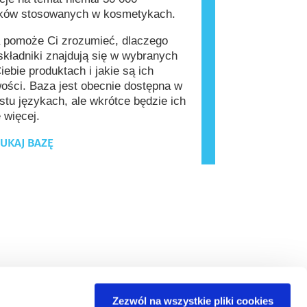
ików stosowanych w kosmetykach.
 pomoże Ci zrozumieć, dlaczego
kładniki znajdują się w wybranych
iebie produktach i jakie są ich
ości. Baza jest obecnie dostępna w
stu językach, ale wkrótce będzie ich
 więcej.
UKAJ BAZĘ
Zezwól na wszystkie pliki cookies