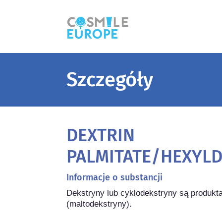
Szczegóły
DEXTRIN
PALMITATE/HEXYL
Informacje o substancji
Dekstryny lub cyklodekstryny są produkta
(maltodekstryny).
