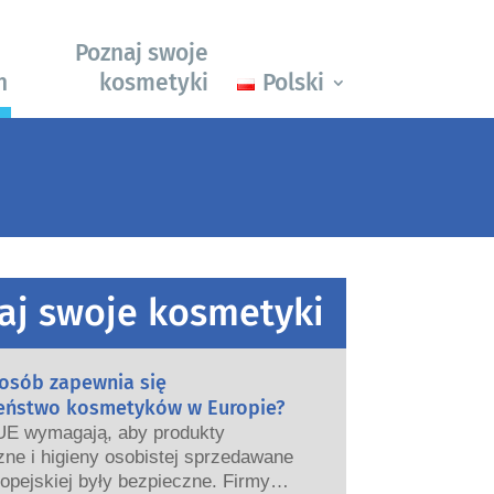
Poznaj swoje
h
kosmetyki
Polski
aj swoje kosmetyki
posób zapewnia się
eństwo kosmetyków w Europie?
UE wymagają, aby produkty
ne i higieny osobistej sprzedawane
opejskiej były bezpieczne. Firmy