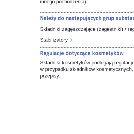
innego pochodzenia) 
Należy do następujących grup substan
Składniki zagęszczające (zagęstniki) / re
Stabilizatory
Regulacje dotyczące kosmetyków
Składniki kosmetyków podlegają regulacj
w przypadku składników kosmetycznych,
przepisy.