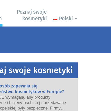
Poznaj swoje
h
kosmetyki
Polski
aj swoje kosmetyki
posób zapewnia się
eństwo kosmetyków w Europie?
UE wymagają, aby produkty
ne i higieny osobistej sprzedawane
opejskiej były bezpieczne. Firmy