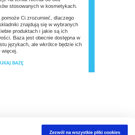
ików stosowanych w kosmetykach.
 pomoże Ci zrozumieć, dlaczego
kładniki znajdują się w wybranych
iebie produktach i jakie są ich
ości. Baza jest obecnie dostępna w
stu językach, ale wkrótce będzie ich
 więcej.
UKAJ BAZĘ
Zezwól na wszystkie pliki cookies