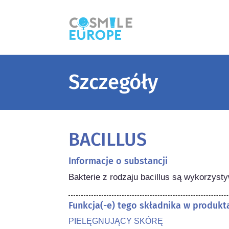
Szczegóły
BACILLUS
Informacje o substancji
Bakterie z rodzaju bacillus są wykorzyst
Funkcja(-e) tego składnika w produk
PIELĘGNUJĄCY SKÓRĘ