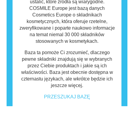
ustalić, które źródła są wiarygodne.
COSMILE Europe jest bazą danych
Cosmetics Europe o składnikach
kosmetycznych, która oferuje rzetelne,
zweryfikowane i poparte naukowo informacje
na temat niemal 30 000 składników
stosowanych w kosmetykach.
Baza ta pomoże Ci zrozumieć, dlaczego
pewne składniki znajdują się w wybranych
przez Ciebie produktach i jakie są ich
właściwości. Baza jest obecnie dostępna w
czternastu językach, ale wkrótce będzie ich
jeszcze więcej.
PRZESZUKAJ BAZĘ