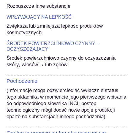
Rozpuszcza inne substancje
WPŁYWAJĄCY NA LEPKOŚĆ
Zwiększa lub zmniejsza lepkość produktów 
kosmetycznych
ŚRODEK POWIERZCHNIOWO CZYNNY -
OCZYSZCZAJĄCY
Środek powierzchniowo czynny do oczyszczania 
skóry, włosów i / lub zębów
Pochodzenie
(Informacje mogą odzwierciedlać wyłącznie status 
tego składnika w momencie jego pierwszego wpisania 
do odpowiedniego słownika INCI; postęp 
technologiczny mógł dodać nowe opcje produkcji 
oparte na substancjach innego pochodzenia) 
Ogólne informacje na temat stosowania w