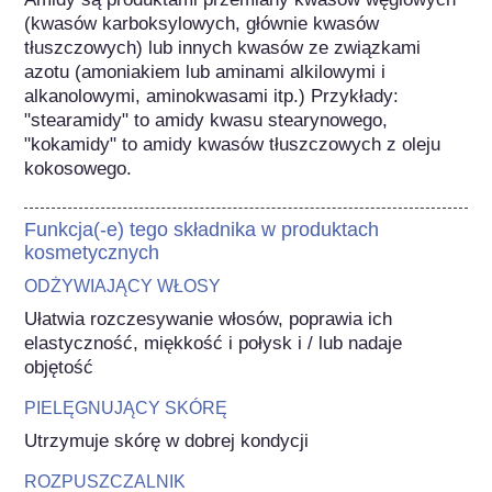
(kwasów karboksylowych, głównie kwasów 
tłuszczowych) lub innych kwasów ze związkami 
azotu (amoniakiem lub aminami alkilowymi i 
alkanolowymi, aminokwasami itp.) Przykłady: 
"stearamidy" to amidy kwasu stearynowego, 
"kokamidy" to amidy kwasów tłuszczowych z oleju 
kokosowego.
Funkcja(-e) tego składnika w produktach
kosmetycznych
ODŻYWIAJĄCY WŁOSY
Ułatwia rozczesywanie włosów, poprawia ich 
elastyczność, miękkość i połysk i / lub nadaje 
objętość
PIELĘGNUJĄCY SKÓRĘ
Utrzymuje skórę w dobrej kondycji
ROZPUSZCZALNIK