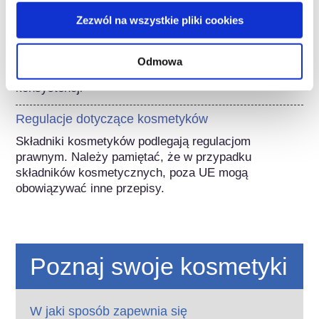
Składniki do pielęgnacji skóry
Zezwól na wszystkie pliki cookies
Składniki pielęgnujące włosy / Środki
kondycjonujące
Odmowa
Składniki zagęszczające (zagęstniki) / regulatory
konsystencji
Regulacje dotyczące kosmetyków
Składniki kosmetyków podlegają regulacjom 
prawnym. Należy pamiętać, że w przypadku 
składników kosmetycznych, poza UE mogą 
obowiązywać inne przepisy.
Poznaj swoje kosmetyki
W jaki sposób zapewnia się