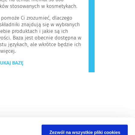
ików stosowanych w kosmetykach.
 pomoże Ci zrozumieć, dlaczego
kładniki znajdują się w wybranych
iebie produktach i jakie są ich
ości. Baza jest obecnie dostępna w
stu językach, ale wkrótce będzie ich
 więcej.
UKAJ BAZĘ
Zezwól na wszystkie pliki cookies