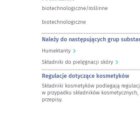
biotechnologiczne/roślinne

biotechnologiczne
Należy do następujących grup substan
Humektanty
Składniki do pielęgnacji skóry
Regulacje dotyczące kosmetyków
Składniki kosmetyków podlegają regulac
w przypadku składników kosmetycznych,
przepisy.