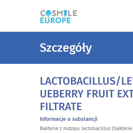
Szczegóły
LACTOBACILLUS/L
UEBERRY FRUIT EX
FILTRATE
Informacje o substancji
Bakterie z rodzaju lactobacillus (bakter