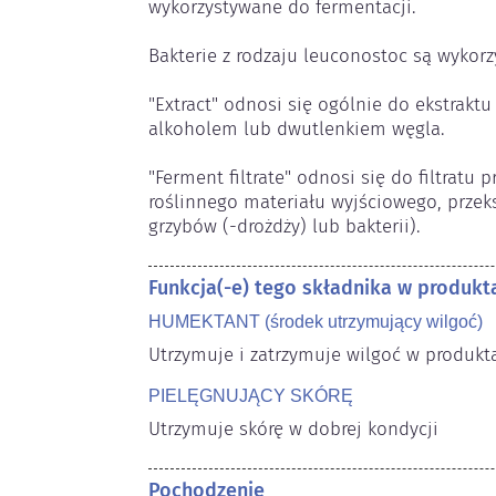
wykorzystywane do fermentacji.

Bakterie z rodzaju leuconostoc są wykorz
"Extract" odnosi się ogólnie do ekstraktu
alkoholem lub dwutlenkiem węgla.

"Ferment filtrate" odnosi się do filtratu 
roślinnego materiału wyjściowego, prze
grzybów (-drożdży) lub bakterii).
Funkcja(-e) tego składnika w produk
HUMEKTANT (środek utrzymujący wilgoć)
Utrzymuje i zatrzymuje wilgoć w produk
PIELĘGNUJĄCY SKÓRĘ
Utrzymuje skórę w dobrej kondycji
Pochodzenie