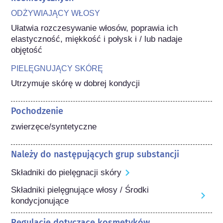
ODŻYWIAJĄCY WŁOSY
Ułatwia rozczesywanie włosów, poprawia ich 
elastyczność, miękkość i połysk i / lub nadaje 
objętość
PIELĘGNUJĄCY SKÓRĘ
Utrzymuje skórę w dobrej kondycji
Pochodzenie
zwierzęce/syntetyczne
Należy do następujących grup substancji
Składniki do pielęgnacji skóry
Składniki pielęgnujące włosy / Środki
kondycjonujące
Regulacje dotyczące kosmetyków