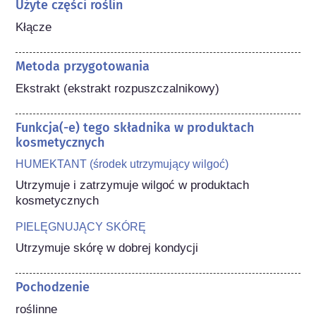
Użyte części roślin
Kłącze
Metoda przygotowania
Ekstrakt (ekstrakt rozpuszczalnikowy)
Funkcja(-e) tego składnika w produktach
kosmetycznych
HUMEKTANT (środek utrzymujący wilgoć)
Utrzymuje i zatrzymuje wilgoć w produktach 
kosmetycznych
PIELĘGNUJĄCY SKÓRĘ
Utrzymuje skórę w dobrej kondycji
Pochodzenie
roślinne