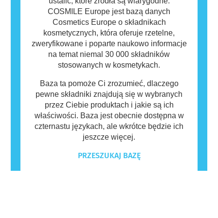
ustalić, które źródła są wiarygodne.
COSMILE Europe jest bazą danych
Cosmetics Europe o składnikach
kosmetycznych, która oferuje rzetelne,
zweryfikowane i poparte naukowo informacje
na temat niemal 30 000 składników
stosowanych w kosmetykach.
Baza ta pomoże Ci zrozumieć, dlaczego
pewne składniki znajdują się w wybranych
przez Ciebie produktach i jakie są ich
właściwości. Baza jest obecnie dostępna w
czternastu językach, ale wkrótce będzie ich
jeszcze więcej.
PRZESZUKAJ BAZĘ