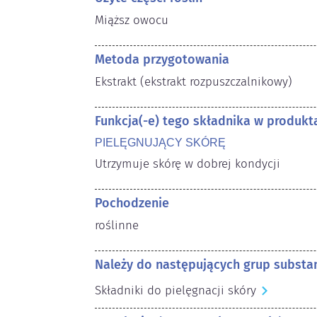
Miąższ owocu
Metoda przygotowania
Ekstrakt (ekstrakt rozpuszczalnikowy)
Funkcja(-e) tego składnika w produk
PIELĘGNUJĄCY SKÓRĘ
Utrzymuje skórę w dobrej kondycji
Pochodzenie
roślinne
Należy do następujących grup substan
Składniki do pielęgnacji skóry