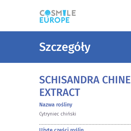
Szczegóły
SCHISANDRA CHINE
EXTRACT
Nazwa rośliny
Cytryniec chiński
Użyte części roślin