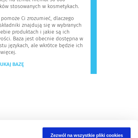
ików stosowanych w kosmetykach.
 pomoże Ci zrozumieć, dlaczego
kładniki znajdują się w wybranych
iebie produktach i jakie są ich
ości. Baza jest obecnie dostępna w
stu językach, ale wkrótce będzie ich
 więcej.
UKAJ BAZĘ
Zezwól na wszystkie pliki cookies