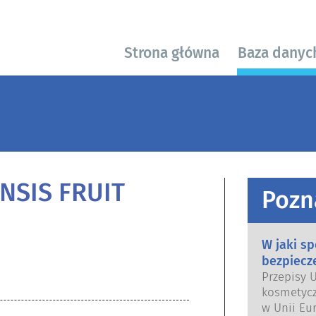
Strona główna
Baza danyc
NSIS FRUIT
Pozn
W jaki s
bezpiecz
Przepisy 
kosmetycz
w Unii Eur