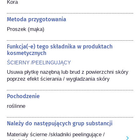
Kora
Metoda przygotowania
Proszek (mąka)
Funkcja(-e) tego składnika w produktach
kosmetycznych
ŚCIERNY /PEELINGUJĄCY
Usuwa płytkę nazębną lub brud z powierzchni skóry 
poprzez efekt ścierania / wygładzania skóry
Pochodzenie
roślinne
Należy do następujących grup substancji
Materiały ścierne /składniki peelingujące /