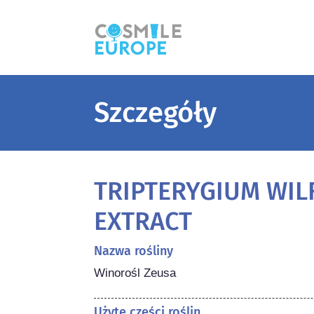
Szczegóły
TRIPTERYGIUM WIL
EXTRACT
Nazwa rośliny
Winorośl Zeusa
Użyte części roślin