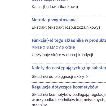
Kalus (hodowla tkankowa)
Metoda przygotowania
Ekstrakt (ekstrakt rozpuszczalnikowy)
Funkcja(-e) tego składnika w produk
PIELĘGNUJĄCY SKÓRĘ
Utrzymuje skórę w dobrej kondycji
Należy do następujących grup substan
Składniki do pielęgnacji skóry
Regulacje dotyczące kosmetyków
Składniki kosmetyków podlegają regulacj
w przypadku składników kosmetycznych,
przepisy.