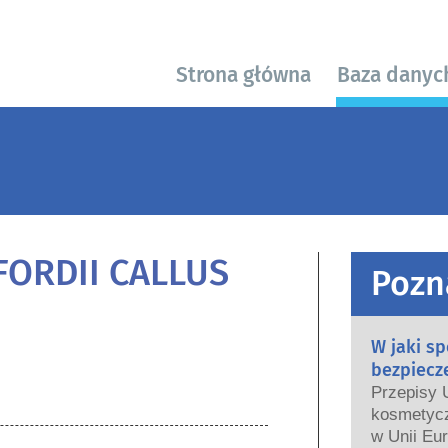
Strona główna
Baza danyc
FORDII CALLUS
Pozn
W jaki s
bezpiecz
Przepisy 
kosmetycz
w Unii Eur