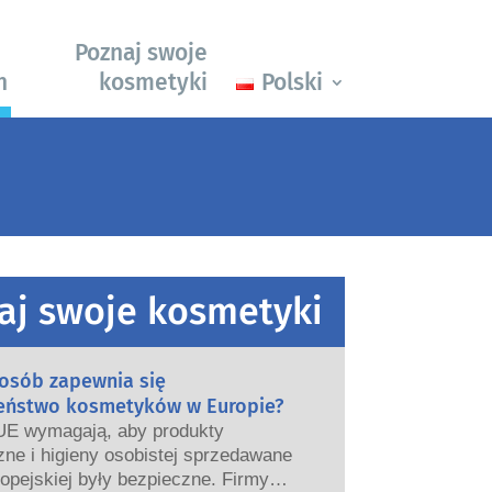
Poznaj swoje
h
kosmetyki
Polski
aj swoje kosmetyki
posób zapewnia się
eństwo kosmetyków w Europie?
UE wymagają, aby produkty
ne i higieny osobistej sprzedawane
opejskiej były bezpieczne. Firmy