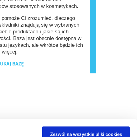
ików stosowanych w kosmetykach.
 pomoże Ci zrozumieć, dlaczego
kładniki znajdują się w wybranych
iebie produktach i jakie są ich
ości. Baza jest obecnie dostępna w
stu językach, ale wkrótce będzie ich
 więcej.
UKAJ BAZĘ
Zezwól na wszystkie pliki cookies