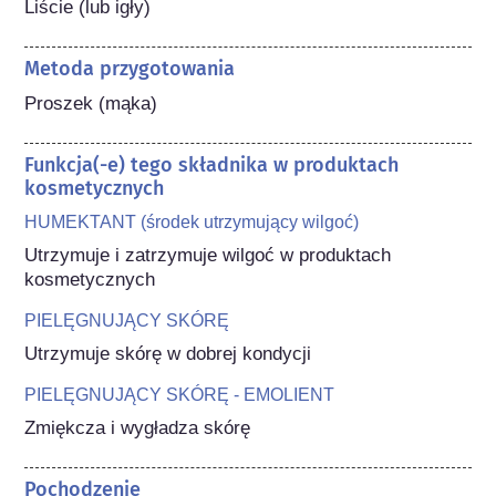
Liście (lub igły)
Metoda przygotowania
Proszek (mąka)
Funkcja(-e) tego składnika w produktach
kosmetycznych
HUMEKTANT (środek utrzymujący wilgoć)
Utrzymuje i zatrzymuje wilgoć w produktach 
kosmetycznych
PIELĘGNUJĄCY SKÓRĘ
Utrzymuje skórę w dobrej kondycji
PIELĘGNUJĄCY SKÓRĘ - EMOLIENT
Zmiękcza i wygładza skórę
Pochodzenie