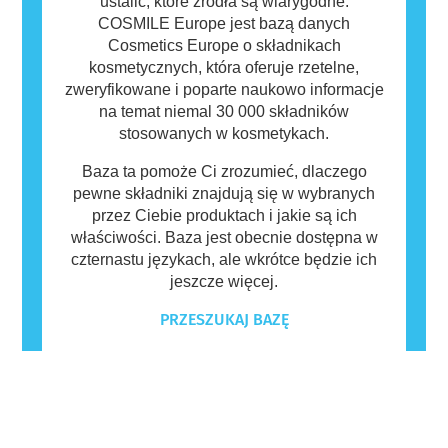
ustalić, które źródła są wiarygodne.
COSMILE Europe jest bazą danych
Cosmetics Europe o składnikach
kosmetycznych, która oferuje rzetelne,
zweryfikowane i poparte naukowo informacje
na temat niemal 30 000 składników
stosowanych w kosmetykach.
Baza ta pomoże Ci zrozumieć, dlaczego
pewne składniki znajdują się w wybranych
przez Ciebie produktach i jakie są ich
właściwości. Baza jest obecnie dostępna w
czternastu językach, ale wkrótce będzie ich
jeszcze więcej.
PRZESZUKAJ BAZĘ