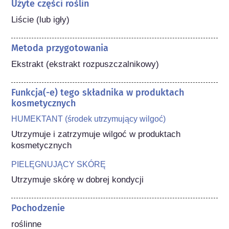
Użyte części roślin
Liście (lub igły)
Metoda przygotowania
Ekstrakt (ekstrakt rozpuszczalnikowy)
Funkcja(-e) tego składnika w produktach
kosmetycznych
HUMEKTANT (środek utrzymujący wilgoć)
Utrzymuje i zatrzymuje wilgoć w produktach 
kosmetycznych
PIELĘGNUJĄCY SKÓRĘ
Utrzymuje skórę w dobrej kondycji
Pochodzenie
roślinne