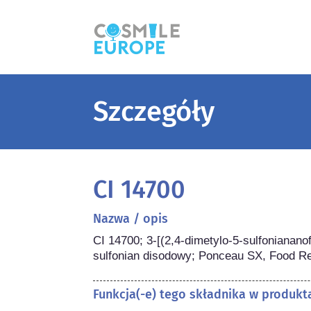
Szczegóły
CI 14700
Nazwa / opis
CI 14700; 3-[(2,4-dimetylo-5-sulfonianano
sulfonian disodowy; Ponceau SX, Food R
Funkcja(-e) tego składnika w produk