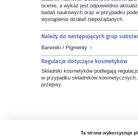
ocenie, a wykaz jest odpowiednio aktual
badań naukowych oraz w przypadku podejr
wystąpienia działań niepożądanych.
Należy do następujących grup substan
Barwniki / Pigmenty
Regulacje dotyczące kosmetyków
Składniki kosmetyków podlegają regulacj
w przypadku składników kosmetycznych,
przepisy.
Ta strona wykorzystuje pl