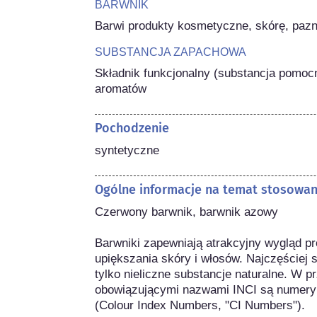
BARWNIK
Barwi produkty kosmetyczne, skórę, pazno
SUBSTANCJA ZAPACHOWA
Składnik funkcjonalny (substancja pomocn
aromatów
Pochodzenie
syntetyczne
Ogólne informacje na temat stosowa
Czerwony barwnik, barwnik azowy

Barwniki zapewniają atrakcyjny wygląd pr
upiększania skóry i włosów. Najczęściej s
tylko nieliczne substancje naturalne. W 
obowiązującymi nazwami INCI są numery i
(Colour Index Numbers, "CI Numbers").