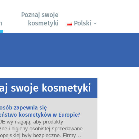
Poznaj swoje
h
kosmetyki
Polski
aj swoje kosmetyki
posób zapewnia się
eństwo kosmetyków w Europie?
UE wymagają, aby produkty
ne i higieny osobistej sprzedawane
opejskiej były bezpieczne. Firmy