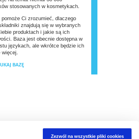
ików stosowanych w kosmetykach.
 pomoże Ci zrozumieć, dlaczego
kładniki znajdują się w wybranych
iebie produktach i jakie są ich
ości. Baza jest obecnie dostępna w
stu językach, ale wkrótce będzie ich
 więcej.
UKAJ BAZĘ
Zezwól na wszystkie pliki cookies