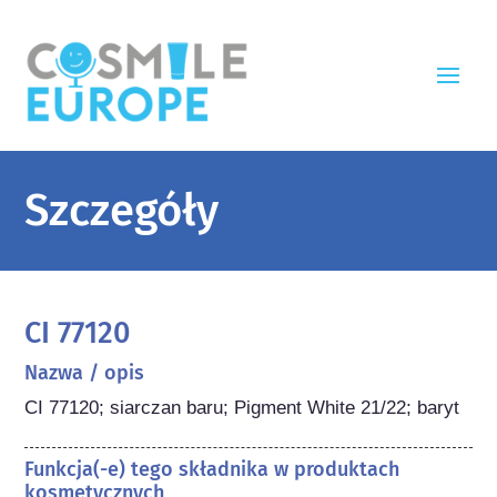
Szczegóły
CI 77120
Nazwa / opis
CI 77120; siarczan baru; Pigment White 21/22; baryt
Funkcja(-e) tego składnika w produktach
kosmetycznych