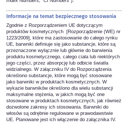
Index Numbers, "CI Numbers").
Informacje na temat bezpiecznego stosowania
Zgodnie z Rozporządzeniem UE dotyczącym 
produktów kosmetycznych  [Rozporządzenie (WE) nr 
1223/2009], które ma zastosowanie do całego rynku 
UE, barwniki definiuje się jako substancje, które są 
przeznaczone wyłącznie lub głównie do barwienia 
produktu kosmetycznego, całego ciała lub niektórych 
jego części, przez absorpcję lub odbicie światła 
widzialnego. W załączniku IV do Rozporządzenia 
określono substancje, które mogą być stosowane 
jako barwniki w produktach kosmetycznych. W 
wykazie barwników określono dla wielu substancji 
maksymalne stężenia, w jakich mogą być one 
stosowane w produktach kosmetycznych, jak również 
dozwolone zakresy ich stosowania. Barwniki do 
włosów są odrębnie regulowane w prawodawstwie 
UE. Planowane jest ich włączenie do załącznika IV.
