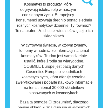
oznacza to jednak, że produkt nie jest
Kosmetyki to produkty, które
bezpieczny dla innych.
odgrywają istotną rolę w naszym
codziennym życiu. Europejscy
konsumenci używają średnio ponad siedmiu
różnych kosmetyków dziennie. Ty również?
To naturalne, że chcesz wiedzieć więcej o ich
składnikach.
W cyfrowym świecie, w którym żyjemy,
toniemy w nadmiarze informacji na temat
kosmetyków. Trudno jest samodzielnie
ustalić, które źródła są wiarygodne.
COSMILE Europe jest bazą danych
Cosmetics Europe o składnikach
kosmetycznych, która oferuje rzetelne,
zweryfikowane i poparte naukowo informacje
na temat niemal 30 000 składników
stosowanych w kosmetykach.
Baza ta pomoże Ci zrozumieć, dlaczego
pewne składniki znajdują się w wybranych