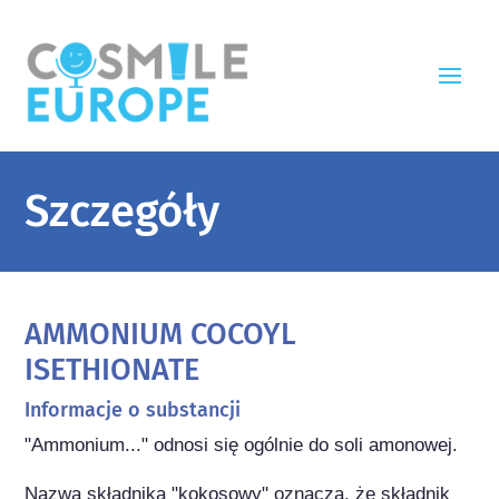
Szczegóły
AMMONIUM COCOYL
ISETHIONATE
Informacje o substancji
"Ammonium..." odnosi się ogólnie do soli amonowej.

Nazwa składnika "kokosowy" oznacza, że składnik 