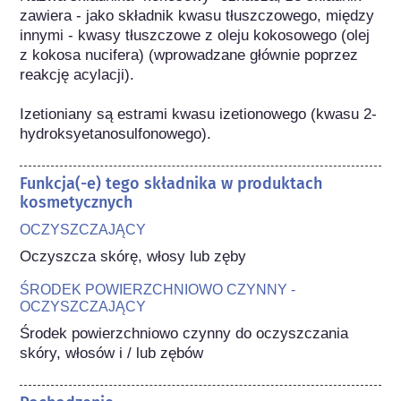
zawiera - jako składnik kwasu tłuszczowego, między 
innymi - kwasy tłuszczowe z oleju kokosowego (olej 
z kokosa nucifera) (wprowadzane głównie poprzez 
reakcję acylacji).

Izetioniany są estrami kwasu izetionowego (kwasu 2-
hydroksyetanosulfonowego).
Funkcja(-e) tego składnika w produktach
kosmetycznych
OCZYSZCZAJĄCY
Oczyszcza skórę, włosy lub zęby
ŚRODEK POWIERZCHNIOWO CZYNNY -
OCZYSZCZAJĄCY
Środek powierzchniowo czynny do oczyszczania 
skóry, włosów i / lub zębów