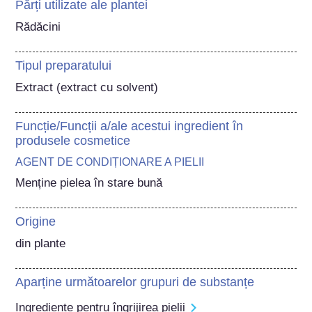
Părți utilizate ale plantei
Rădăcini
Tipul preparatului
Extract (extract cu solvent)
Funcție/Funcții a/ale acestui ingredient în
produsele cosmetice
AGENT DE CONDIȚIONARE A PIELII
Menține pielea în stare bună
Origine
din plante
Aparține următoarelor grupuri de substanțe
Ingrediente pentru îngrijirea pielii