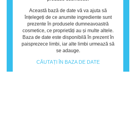
Această bază de date vă va ajuta să
înțelegeți de ce anumite ingrediente sunt
prezente în produsele dumneavoastră
cosmetice, ce proprietăți au și multe altele.
Baza de date este disponibilă în prezent în
paisprezece limbi, iar alte limbi urmează să
se adauge.
CĂUTAȚI ÎN BAZA DE DATE