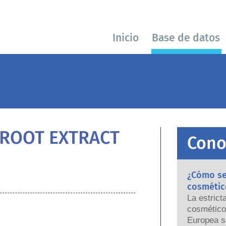
Inicio
Base de datos
 ROOT EXTRACT
Cono
¿Cómo se 
cosmétic
La estrict
cosmético
Europea s