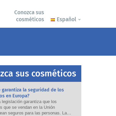
Conozca sus
cosméticos
Español
zca sus cosméticos
garantiza la seguridad de los
os en Europa?
a legislación garantiza que los
s que se vendan en la Unión
ean seguros para las personas. Las