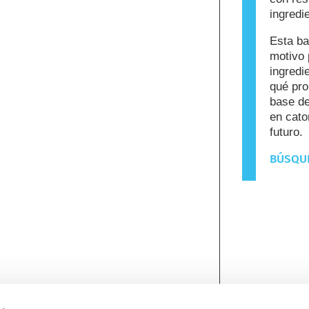
ingredi
Esta ba
motivo 
ingredi
qué pro
base de
en cato
futuro.
BÚSQUE