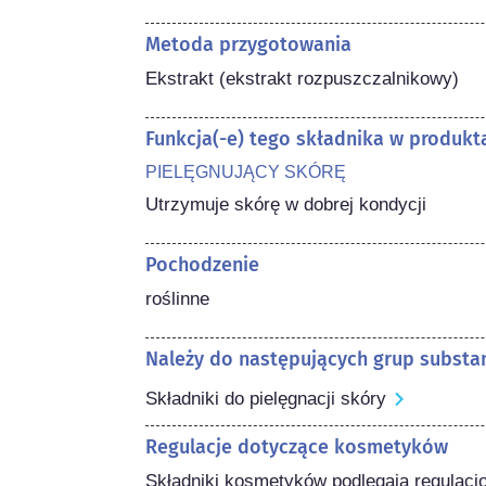
Metoda przygotowania
Ekstrakt (ekstrakt rozpuszczalnikowy)
Funkcja(-e) tego składnika w produk
PIELĘGNUJĄCY SKÓRĘ
Utrzymuje skórę w dobrej kondycji
Pochodzenie
roślinne
Należy do następujących grup substan
Składniki do pielęgnacji skóry
Regulacje dotyczące kosmetyków
Składniki kosmetyków podlegają regulacj