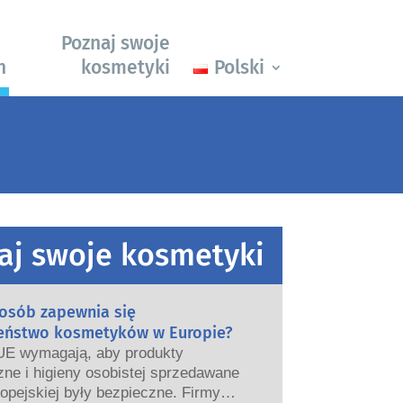
Poznaj swoje
h
kosmetyki
Polski
aj swoje kosmetyki
posób zapewnia się
eństwo kosmetyków w Europie?
UE wymagają, aby produkty
ne i higieny osobistej sprzedawane
opejskiej były bezpieczne. Firmy