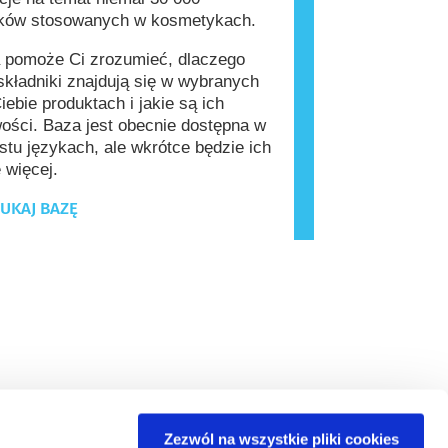
ików stosowanych w kosmetykach.
 pomoże Ci zrozumieć, dlaczego
kładniki znajdują się w wybranych
iebie produktach i jakie są ich
ości. Baza jest obecnie dostępna w
stu językach, ale wkrótce będzie ich
 więcej.
UKAJ BAZĘ
Zezwól na wszystkie pliki cookies