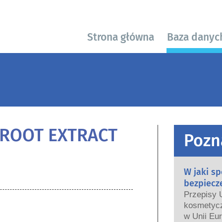
Strona główna
Baza danyc
 ROOT EXTRACT
Pozn
W jaki s
bezpiecz
Przepisy 
kosmetycz
w Unii Eur