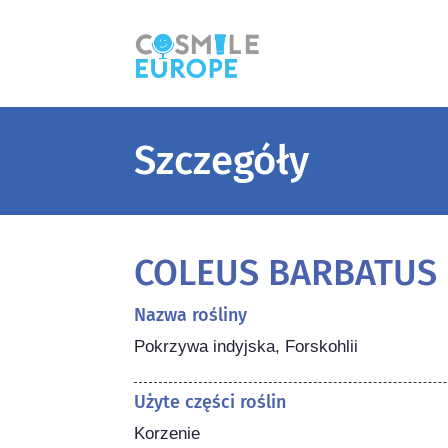
Szczegóły
COLEUS BARBATUS
Nazwa rośliny
Pokrzywa indyjska, Forskohlii
Użyte części roślin
Korzenie