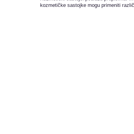
kozmetičke sastojke mogu primeniti različi