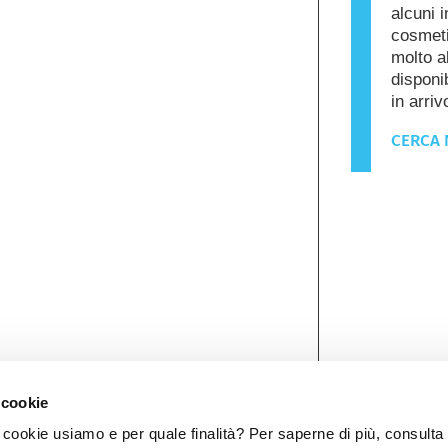
alcuni i
cosmeti
molto a
disponib
in arriv
CERCA 
 cookie
ookie usiamo e per quale finalità? Per saperne di più, consulta 