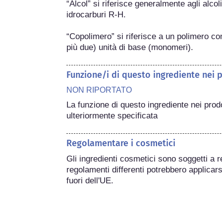
“Alcol” si riferisce generalmente agli alcol
idrocarburi R-H.

“Copolimero” si riferisce a un polimero co
più due) unità di base (monomeri).
Funzione/i di questo ingrediente nei 
NON RIPORTATO
La funzione di questo ingrediente nei prod
ulteriormente specificata
Regolamentare i cosmetici
Gli ingredienti cosmetici sono soggetti a r
regolamenti differenti potrebbero applicarsi
fuori dell'UE.