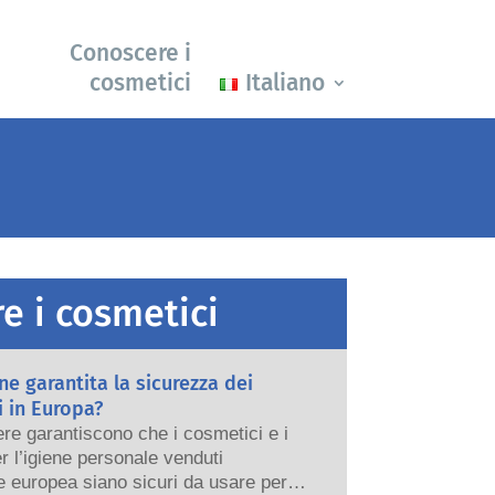
Conoscere i
cosmetici
Italiano
e i cosmetici
e garantita la sicurezza dei
 in Europa?
re garantiscono che i cosmetici e i
er l’igiene personale venduti
e europea siano sicuri da usare per le