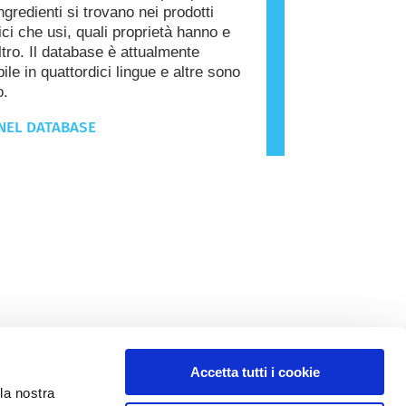
ngredienti si trovano nei prodotti
ci che usi, quali proprietà hanno e
ltro. Il database è attualmente
ile in quattordici lingue e altre sono
o.
NEL DATABASE
Accetta tutti i cookie
la nostra