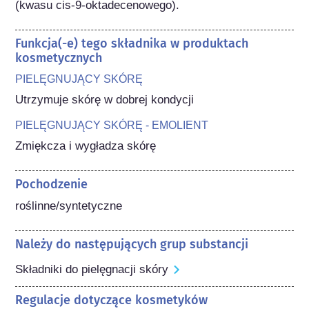
(kwasu cis-9-oktadecenowego).
Funkcja(-e) tego składnika w produktach
kosmetycznych
PIELĘGNUJĄCY SKÓRĘ
Utrzymuje skórę w dobrej kondycji
PIELĘGNUJĄCY SKÓRĘ - EMOLIENT
Zmiękcza i wygładza skórę
Pochodzenie
roślinne/syntetyczne
Należy do następujących grup substancji
Składniki do pielęgnacji skóry
Regulacje dotyczące kosmetyków